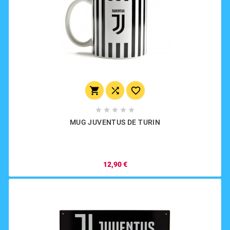








MUG JUVENTUS DE TURIN
12,90 €