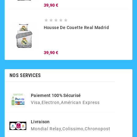
Prix
39,90 €





Housse De Couette Real Madrid
Prix
39,90 €
NOS SERVICES
Paiement 100% Sécurisé
Visa,electron,Américan Express
Livraison
Mondial Relay,Colissimo,Chronopost