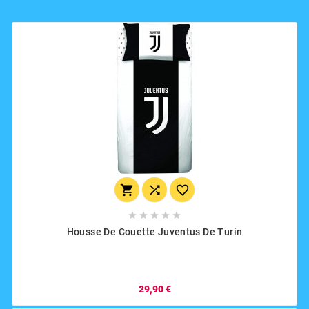








Housse De Couette Juventus De Turin
29,90 €