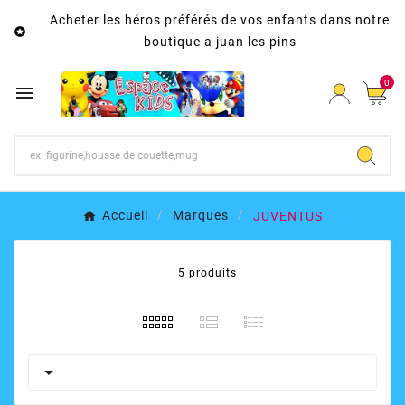
Acheter les héros préférés de vos enfants dans notre

boutique a juan les pins
0

Accueil
Marques
JUVENTUS
5 produits
