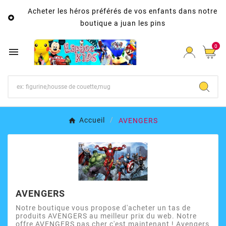
Acheter les héros préférés de vos enfants dans notre

boutique a juan les pins
0

Accueil
AVENGERS
AVENGERS
Notre boutique vous propose d'acheter un tas de
produits AVENGERS au meilleur prix du web. Notre
offre AVENGERS pas cher c'est maintenant ! Avengers