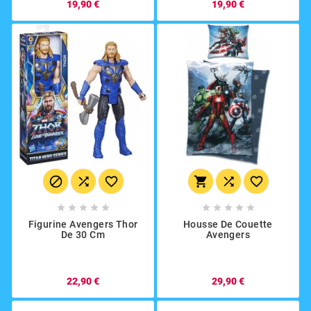
19,90 €
19,90 €
















Figurine Avengers Thor
Housse De Couette
De 30 Cm
Avengers
22,90 €
29,90 €