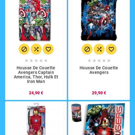
















Housse De Couette
Housse De Couette
Avengers Captain
Avengers
America, Thor, Hulk Et
Iron Man
24,90 €
29,90 €