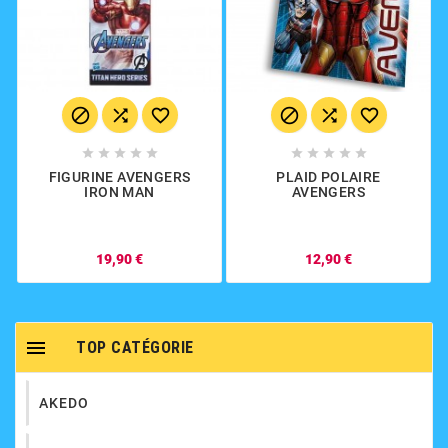
















FIGURINE AVENGERS
PLAID POLAIRE
IRON MAN
AVENGERS
19,90 €
12,90 €

TOP CATÉGORIE
AKEDO