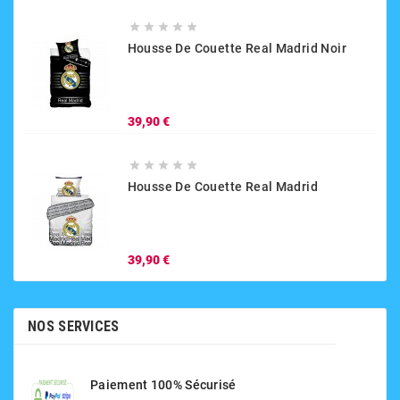





Housse De Couette Real Madrid Noir
Prix
39,90 €





Housse De Couette Real Madrid
Prix
39,90 €
NOS SERVICES
Paiement 100% Sécurisé