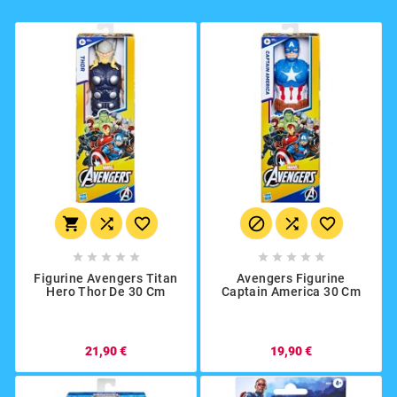
















Figurine Avengers Titan
Avengers Figurine
Hero Thor De 30 Cm
Captain America 30 Cm
21,90 €
19,90 €