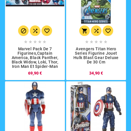
















Marvel Pack De 7
Avengers Titan Hero
Figurines,Captain
Series Figurine Jouet
America, Black Panther,
Hulk Blast Gear Deluxe
Black Widow, Loki, Thor,
De 30 Cm
Iron Man Et Spider-Man
69,90 €
34,90 €