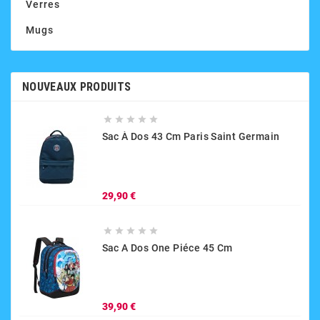
Verres
Mugs
NOUVEAUX PRODUITS





Sac À Dos 43 Cm Paris Saint Germain
Prix
29,90 €





Sac A Dos One Piéce 45 Cm
Prix
39,90 €