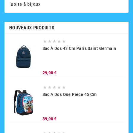
Boite à bijoux
NOUVEAUX PRODUITS





Sac À Dos 43 Cm Paris Saint Germain
Prix
29,90 €





Sac A Dos One Piéce 45 Cm
Prix
39,90 €