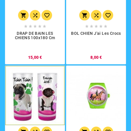
















DRAP DE BAIN LES
BOL CHIEN J'ai Les Crocs
CHIENS 100x180 Cm
15,00 €
8,00 €