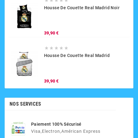





Housse De Couette Real Madrid Noir
Prix
39,90 €





Housse De Couette Real Madrid
Prix
39,90 €
NOS SERVICES
Paiement 100% Sécurisé
Visa,electron,Américan Express