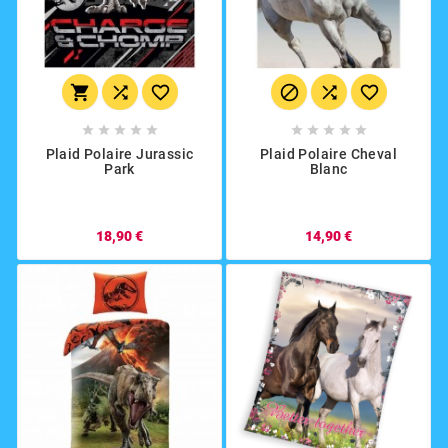
















Plaid Polaire Jurassic
Plaid Polaire Cheval
Park
Blanc
18,90 €
14,90 €