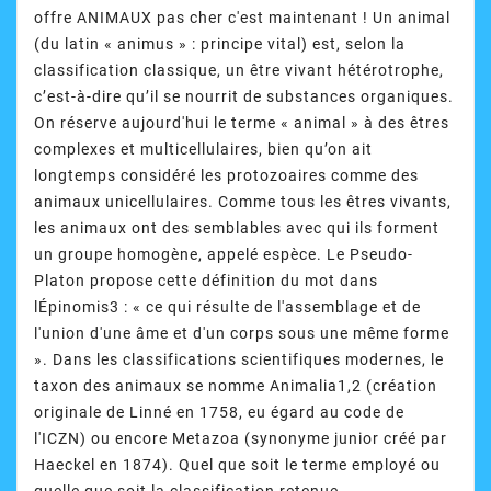
offre ANIMAUX pas cher c'est maintenant ! Un animal
(du latin « animus » : principe vital) est, selon la
classification classique, un être vivant hétérotrophe,
c’est-à-dire qu’il se nourrit de substances organiques.
On réserve aujourd'hui le terme « animal » à des êtres
complexes et multicellulaires, bien qu’on ait
longtemps considéré les protozoaires comme des
animaux unicellulaires. Comme tous les êtres vivants,
les animaux ont des semblables avec qui ils forment
un groupe homogène, appelé espèce. Le Pseudo-
Platon propose cette définition du mot dans
lÉpinomis3 : « ce qui résulte de l'assemblage et de
l'union d'une âme et d'un corps sous une même forme
». Dans les classifications scientifiques modernes, le
taxon des animaux se nomme Animalia1,2 (création
originale de Linné en 1758, eu égard au code de
l'ICZN) ou encore Metazoa (synonyme junior créé par
Haeckel en 1874). Quel que soit le terme employé ou