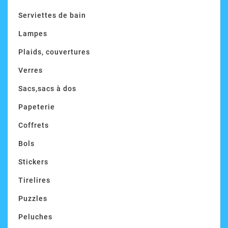
Serviettes de bain
Lampes
Plaids, couvertures
Verres
Sacs,sacs à dos
Papeterie
Coffrets
Bols
Stickers
Tirelires
Puzzles
Peluches