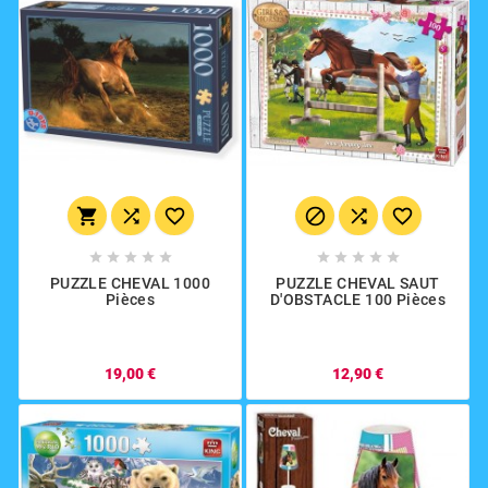
















PUZZLE CHEVAL 1000
PUZZLE CHEVAL SAUT
Pièces
D'OBSTACLE 100 Pièces
19,00 €
12,90 €