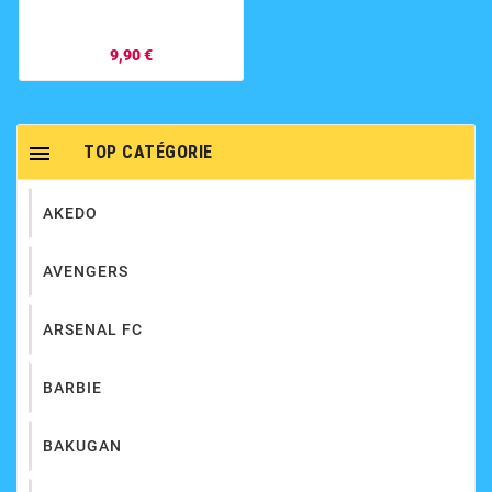
9,90 €

TOP CATÉGORIE
AKEDO
AVENGERS
ARSENAL FC
BARBIE
BAKUGAN