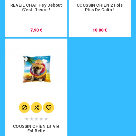
REVEIL CHAT Hey Debout
COUSSIN CHIEN 2 Fois
C'est L'heure !
Plus De Calin !
7,90 €
10,00 €








COUSSIN CHIEN La Vie
Est Belle