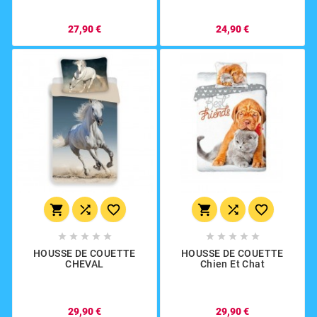
27,90 €
24,90 €
















HOUSSE DE COUETTE
HOUSSE DE COUETTE
CHEVAL
Chien Et Chat
29,90 €
29,90 €