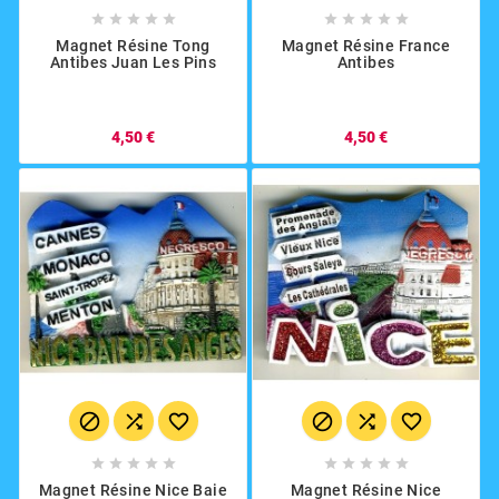










Magnet Résine Tong
Magnet Résine France
Antibes Juan Les Pins
Antibes
4,50 €
4,50 €
















Magnet Résine Nice Baie
Magnet Résine Nice