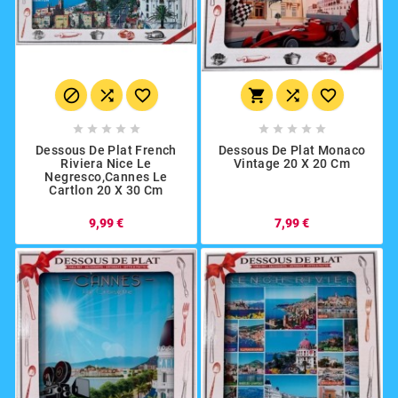
















Dessous De Plat French
Dessous De Plat Monaco
Riviera Nice Le
Vintage 20 X 20 Cm
Negresco,Cannes Le
Cartlon 20 X 30 Cm
9,99 €
7,99 €