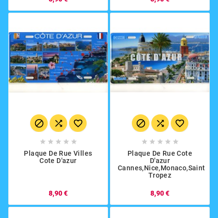
















Plaque De Rue Villes
Plaque De Rue Cote
Cote D'azur
D'azur
Cannes,Nice,Monaco,Saint
Tropez
8,90 €
8,90 €