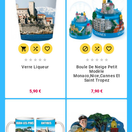
















Verre Liqueur
Boule De Neige Petit
Modèle
Monaco,Nice,Cannes Et
Saint Tropez
5,90 €
7,90 €