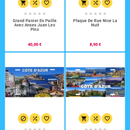
















Grand Panier En Paille
Plaque De Rue Nice La
Avec Anses Juan Les
Nuit
Pins
40,00 €
8,90 €















