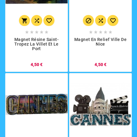
















Magnet Résine Saint-
Magnet En Relief Ville De
Tropez La Villet Et Le
Nice
Port
4,50 €
4,50 €