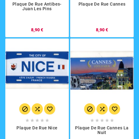
Plaque De Rue Antibes-
Plaque De Rue Cannes
Juan Les Pins
8,90 €
8,90 €
















Plaque De Rue Nice
Plaque De Rue Cannes La
Nuit