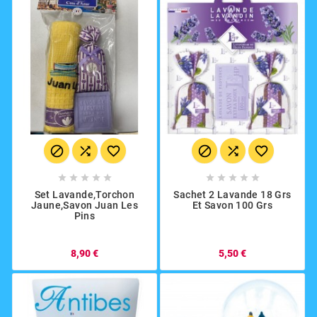
















Set Lavande,torchon
Sachet 2 Lavande 18 Grs
Jaune,savon Juan Les
Et Savon 100 Grs
Pins
8,90 €
5,50 €