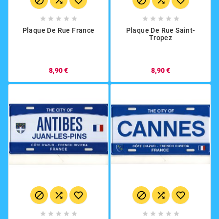
















Plaque De Rue France
Plaque De Rue Saint-
Tropez
8,90 €
8,90 €















