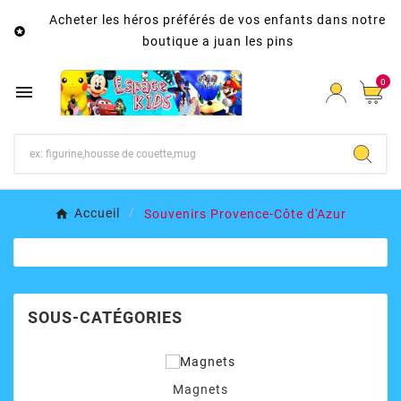
Acheter les héros préférés de vos enfants dans notre

boutique a juan les pins
0

Accueil
Souvenirs Provence-Côte d'Azur
SOUS-CATÉGORIES
Magnets