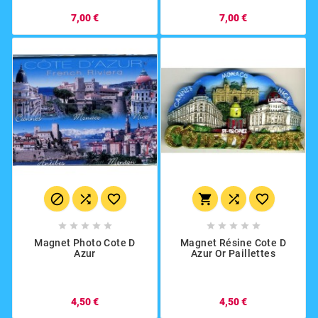
7,00 €
7,00 €
















Magnet Photo Cote D
Magnet Résine Cote D
Azur
Azur Or Paillettes
4,50 €
4,50 €