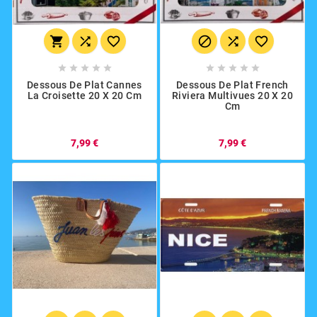
















Dessous De Plat Cannes
Dessous De Plat French
La Croisette 20 X 20 Cm
Riviera Multivues 20 X 20
Cm
7,99 €
7,99 €