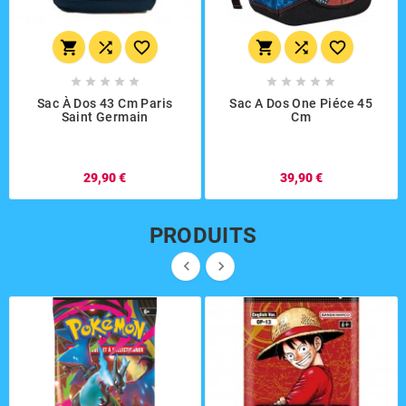
















Sac À Dos 43 Cm Paris
Sac A Dos One Piéce 45
Saint Germain
Cm
29,90 €
39,90 €
PRODUITS

