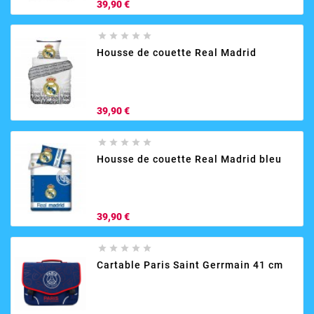
Prix
39,90 €





Housse de couette Real Madrid
Prix
39,90 €





Housse de couette Real Madrid bleu
Prix
39,90 €





Cartable Paris Saint Gerrmain 41 cm