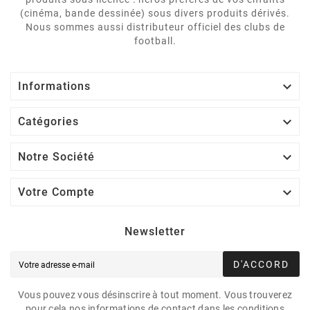
(cinéma, bande dessinée) sous divers produits dérivés.
Nous sommes aussi distributeur officiel des clubs de
football.

Informations

Catégories

Notre Société

Votre Compte
Newsletter
D'ACCORD
Vous pouvez vous désinscrire à tout moment. Vous trouverez
pour cela nos informations de contact dans les conditions