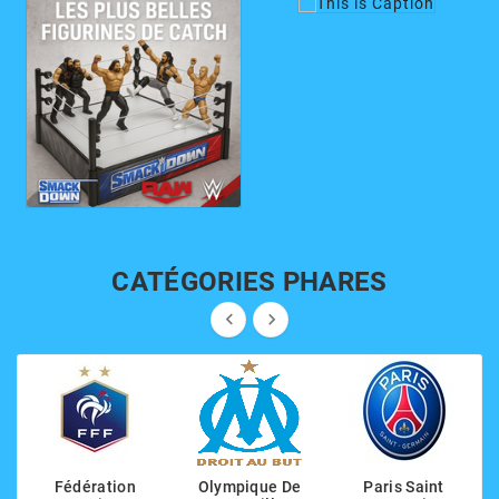
CATÉGORIES PHARES


Fédération
Olympique De
Paris Saint