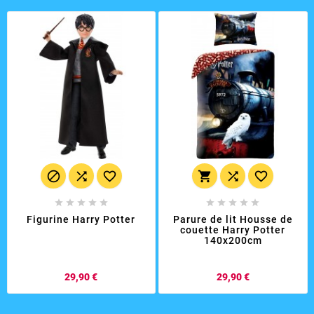
















Figurine Harry Potter
Parure de lit Housse de
couette Harry Potter
140x200cm
Prix
Prix
29,90 €
29,90 €