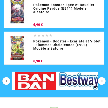
Pokemon Booster-Epée et Bouclier
Origine Perdue (EB11)|Modèle
aléatoire
Prix
6,90 €





Pokémon - Booster - Ecarlate et Violet
- Flammes Obsidiennes (EV03) -
Modèle aléatoire
Prix
6,90 €

