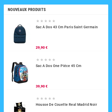
NOUVEAUX PRODUITS





Sac À Dos 43 Cm Paris Saint Germain
Prix
29,90 €





Sac A Dos One Piéce 45 Cm
Prix
39,90 €





Housse De Couette Real Madrid Noir