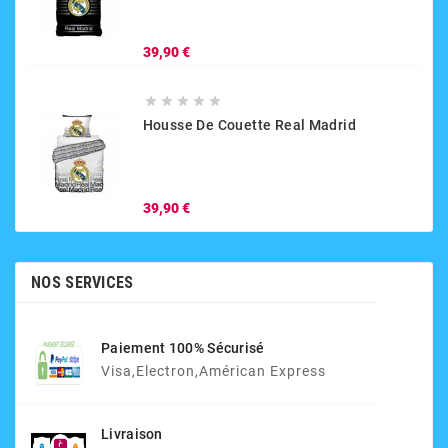
Prix
39,90 €





Housse De Couette Real Madrid
Prix
39,90 €
NOS SERVICES
Paiement 100% Sécurisé
Visa,electron,Américan Express
Livraison