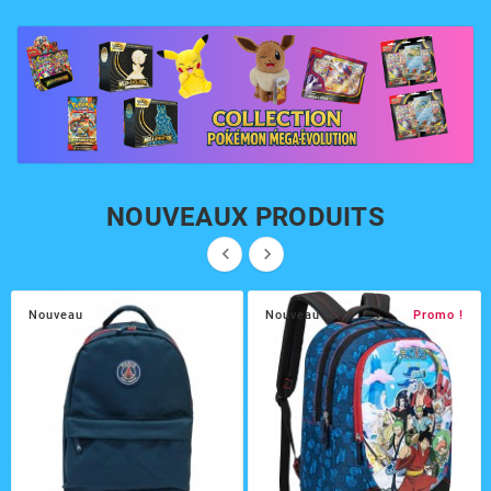
NOUVEAUX PRODUITS


Nouveau
Nouveau
Promo !