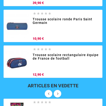
Prix
39,90 €





Trousse scolaire ronde Paris Saint
Germain
Prix
10,90 €





Trousse scolaire rectangulaire équipe
de France de football
Prix
12,90 €
ARTICLES EN VEDETTE






