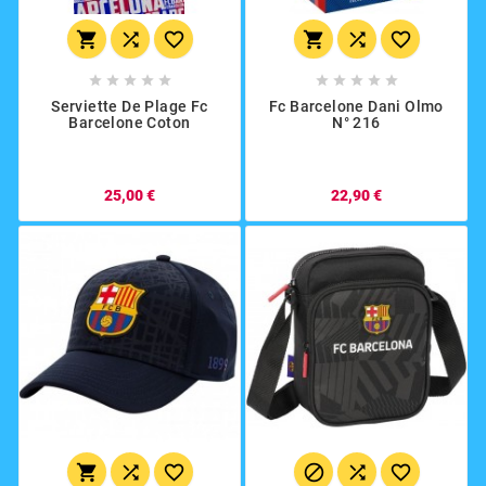
















Serviette De Plage Fc
Fc Barcelone Dani Olmo
Barcelone Coton
N° 216
25,00 €
22,90 €





