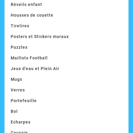
Réveils enfant
Housses de couette
Tirelires
Posters et Stickers muraux
Puzzles
Maillots Football
Jeux d'eau et Plein Air
Mugs
Verres
Portefeuille
Bol
Echarpes
Coussin