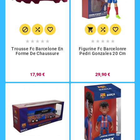
















Trousse Fc Barcelone En
Figurine Fc Barcelonre
Forme De Chaussure
Pedri Gonzales 20 Cm
17,90 €
29,90 €