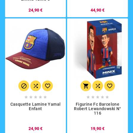
24,90 €
44,90 €
















Casquette Lamine Yamal
Figurine Fc Barcelone
Enfant
Robert Lewandowski N°
116
24,90 €
19,90 €