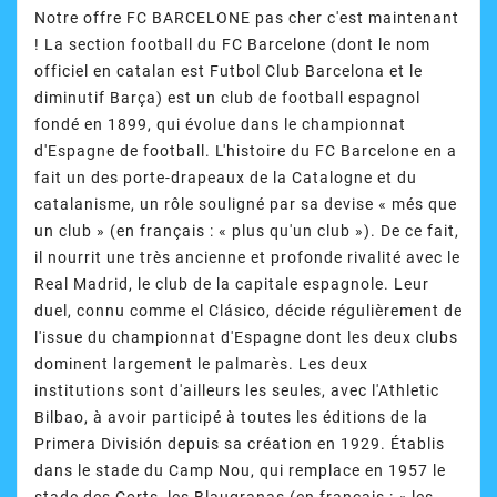
Notre offre FC BARCELONE pas cher c'est maintenant
! La section football du FC Barcelone (dont le nom
officiel en catalan est Futbol Club Barcelona et le
diminutif Barça) est un club de football espagnol
fondé en 1899, qui évolue dans le championnat
d'Espagne de football. L'histoire du FC Barcelone en a
fait un des porte-drapeaux de la Catalogne et du
catalanisme, un rôle souligné par sa devise « més que
un club » (en français : « plus qu'un club »). De ce fait,
il nourrit une très ancienne et profonde rivalité avec le
Real Madrid, le club de la capitale espagnole. Leur
duel, connu comme el Clásico, décide régulièrement de
l'issue du championnat d'Espagne dont les deux clubs
dominent largement le palmarès. Les deux
institutions sont d'ailleurs les seules, avec l'Athletic
Bilbao, à avoir participé à toutes les éditions de la
Primera División depuis sa création en 1929. Établis
dans le stade du Camp Nou, qui remplace en 1957 le