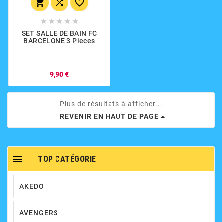








SET SALLE DE BAIN FC
BARCELONE 3 Pieces
9,90 €
Plus de résultats à afficher...
REVENIR EN HAUT DE PAGE

TOP CATÉGORIE
AKEDO
AVENGERS