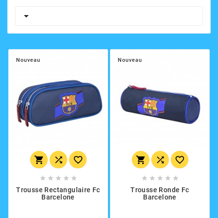

Nouveau
Nouveau
















Trousse Rectangulaire Fc
Trousse Ronde Fc
Barcelone
Barcelone