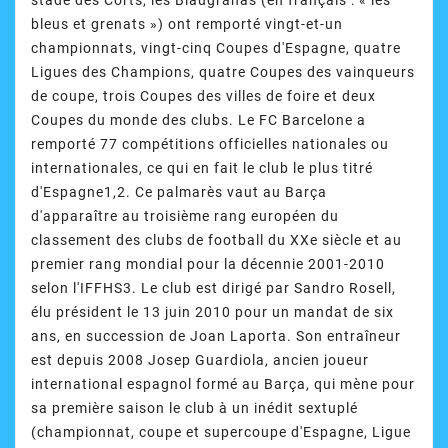
stade des Corts, les Blaugranas (en français : « les
bleus et grenats ») ont remporté vingt-et-un
championnats, vingt-cinq Coupes d'Espagne, quatre
Ligues des Champions, quatre Coupes des vainqueurs
de coupe, trois Coupes des villes de foire et deux
Coupes du monde des clubs. Le FC Barcelone a
remporté 77 compétitions officielles nationales ou
internationales, ce qui en fait le club le plus titré
d'Espagne1,2. Ce palmarès vaut au Barça
d'apparaître au troisième rang européen du
classement des clubs de football du XXe siècle et au
premier rang mondial pour la décennie 2001-2010
selon l'IFFHS3. Le club est dirigé par Sandro Rosell,
élu président le 13 juin 2010 pour un mandat de six
ans, en succession de Joan Laporta. Son entraîneur
est depuis 2008 Josep Guardiola, ancien joueur
international espagnol formé au Barça, qui mène pour
sa première saison le club à un inédit sextuplé
(championnat, coupe et supercoupe d'Espagne, Ligue