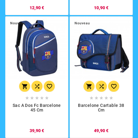
12,90 €
10,90 €
Nouveau
Nouveau
















Sac A Dos Fc Barcelone
Barcelone Cartable 38
45 Cm
Cm
39,90 €
49,90 €