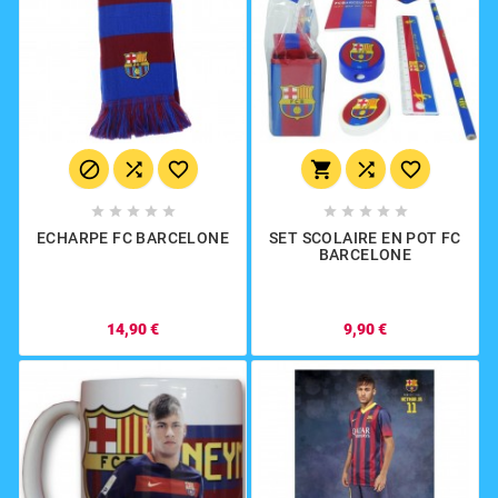
















ECHARPE FC BARCELONE
SET SCOLAIRE EN POT FC
BARCELONE
14,90 €
9,90 €