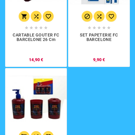
















CARTABLE GOUTER FC
SET PAPETERIE FC
BARCELONE 26 Cm
BARCELONE
14,90 €
9,90 €