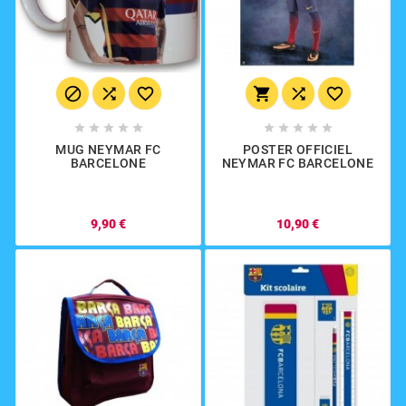
















MUG NEYMAR FC
POSTER OFFICIEL
BARCELONE
NEYMAR FC BARCELONE
9,90 €
10,90 €