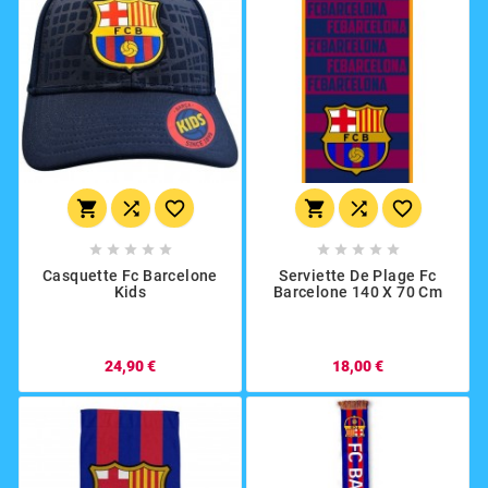
















Casquette Fc Barcelone
Serviette De Plage Fc
Kids
Barcelone 140 X 70 Cm
24,90 €
18,00 €