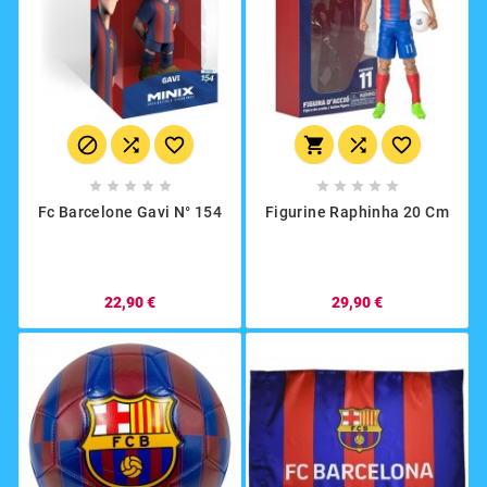
















Fc Barcelone Gavi N° 154
Figurine Raphinha 20 Cm
22,90 €
29,90 €