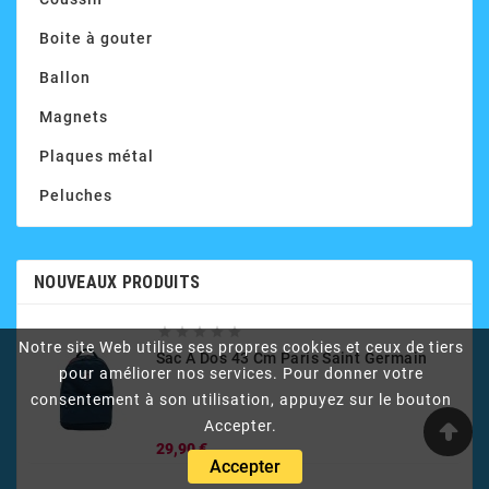
Boite à gouter
Ballon
Magnets
Plaques métal
Peluches
NOUVEAUX PRODUITS





Notre site Web utilise ses propres cookies et ceux de tiers
Sac À Dos 43 Cm Paris Saint Germain
pour améliorer nos services. Pour donner votre
consentement à son utilisation, appuyez sur le bouton
Accepter.
Prix
29,90 €
Accepter