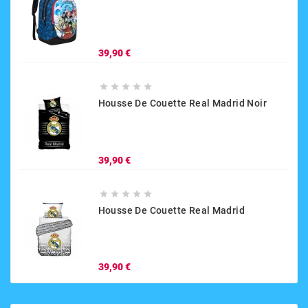
Prix
39,90 €





Housse De Couette Real Madrid Noir
Prix
39,90 €





Housse De Couette Real Madrid
Prix
39,90 €