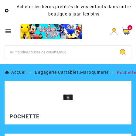
Acheter les héros préférés de vos enfants dans notre

boutique a juan les pins
0

Accueil
Bagagerie,Cartables,Maroquinerie
Pochett
POCHETTE