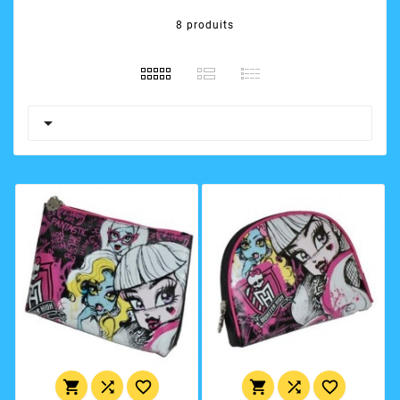
8 produits






