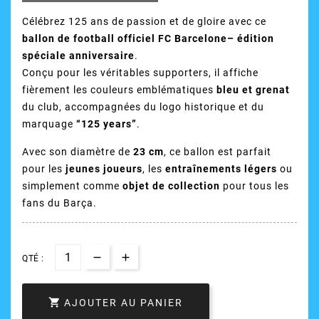
Célébrez 125 ans de passion et de gloire avec ce
ballon de football officiel FC Barcelone– édition
spéciale anniversaire
.
Conçu pour les véritables supporters, il affiche
fièrement les couleurs emblématiques
bleu et grenat
du club, accompagnées du logo historique et du
marquage
“125 years”
.
Avec son diamètre de
23 cm
, ce ballon est parfait
pour les
jeunes joueurs
, les
entraînements légers
ou
simplement comme
objet de collection
pour tous les
fans du Barça.
QTÉ :

AJOUTER AU PANIER