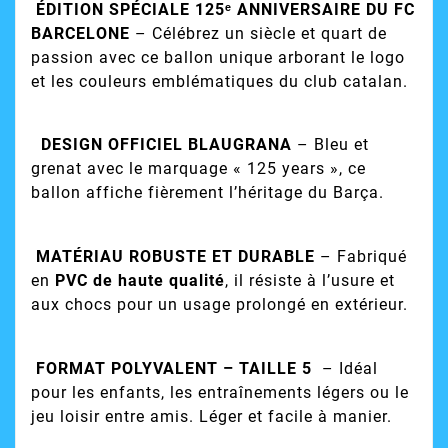
ÉDITION SPÉCIALE 125ᵉ ANNIVERSAIRE DU FC
BARCELONE
– Célébrez un siècle et quart de
passion avec ce ballon unique arborant le logo
et les couleurs emblématiques du club catalan.
DESIGN OFFICIEL BLAUGRANA
– Bleu et
grenat avec le marquage « 125 years », ce
ballon affiche fièrement l’héritage du Barça.
MATÉRIAU ROBUSTE ET DURABLE
– Fabriqué
en
PVC de haute qualité
, il résiste à l’usure et
aux chocs pour un usage prolongé en extérieur.
FORMAT POLYVALENT – TAILLE 5
– Idéal
pour les enfants, les entraînements légers ou le
jeu loisir entre amis. Léger et facile à manier.