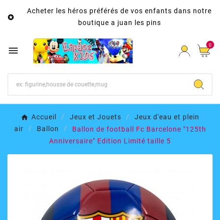
Acheter les héros préférés de vos enfants dans notre

boutique a juan les pins
0

Accueil
Jeux et Jouets
Jeux d'eau et plein
air
Ballon
Ballon de football Fc Barcelone "125th
Anniversaire" Edition Limité taille 5