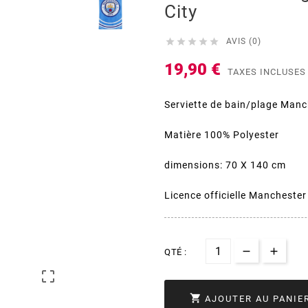
City





AVIS (0)
19,90 €
TAXES INCLUSES
Serviette de bain/plage Manc
Matière 100% Polyester
dimensions: 70 X 140 cm
Licence officielle Manchester
QTÉ :


AJOUTER AU PANIE