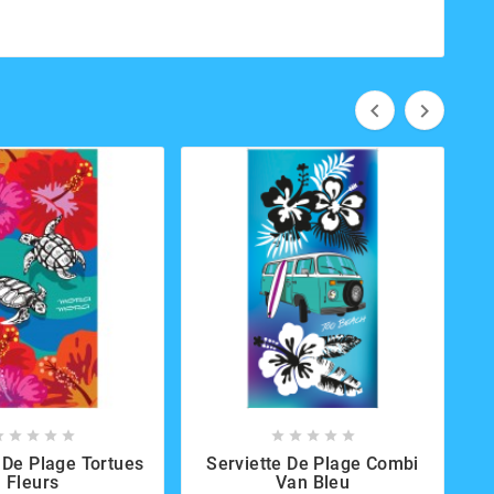



















 De Plage Tortues
Serviette De Plage Combi
Fleurs
Van Bleu