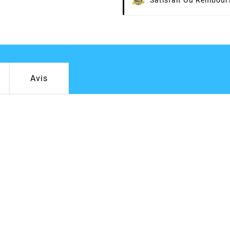
Satisfait Ou Rembour
Avis