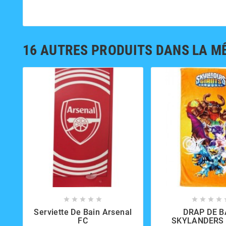
16 AUTRES PRODUITS DANS LA M















Serviette De Bain Arsenal
DRAP DE B
FC
SKYLANDERS 