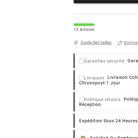
13 Articles
Donnez
Guide des tailles
Gara
Livraison
Coli
Chronopost 1 Jour
Politi
Réception
Expédition Sous 24 Heures