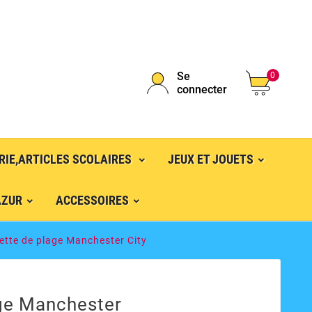
Se
0
connecter
RIE,ARTICLES SCOLAIRES
JEUX ET JOUETS
AZUR
ACCESSOIRES
ette de plage Manchester City
age Manchester