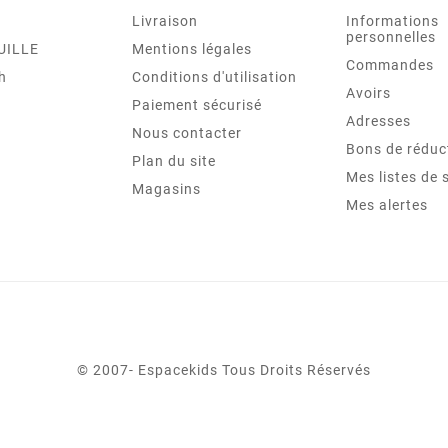
Livraison
Informations
personnelles
UILLE
Mentions légales
Commandes
ch
Conditions d'utilisation
Avoirs
Paiement sécurisé
Adresses
Nous contacter
Bons de réduc
Plan du site
Mes listes de 
Magasins
Mes alertes
© 2007- Espacekids Tous Droits Réservés