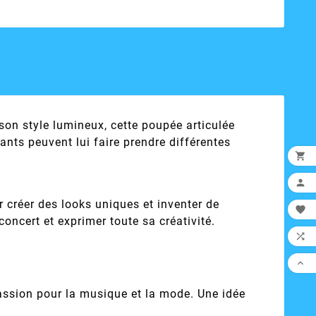
son style lumineux, cette poupée articulée
ants peuvent lui faire prendre différentes


créer des looks uniques et inventer de

ncert et exprimer toute sa créativité.


 passion pour la musique et la mode. Une idée