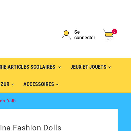
Se
0
connecter
RIE,ARTICLES SCOLAIRES
JEUX ET JOUETS
AZUR
ACCESSOIRES
on Dolls
na Fashion Dolls