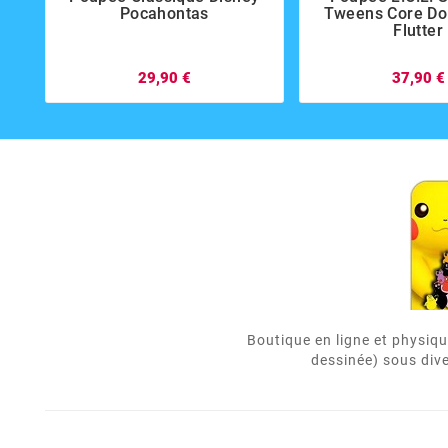
Pocahontas
Tweens Core Doll
Flutter
29,90 €
37,90 €
Boutique en ligne et physiqu
dessinée) sous dive