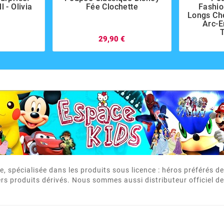
 - Olivia
Fée Clochette
Fashio
Longs Ch
Arc-E
29,90 €
e, spécialisée dans les produits sous licence : héros préférés 
rs produits dérivés. Nous sommes aussi distributeur officiel de