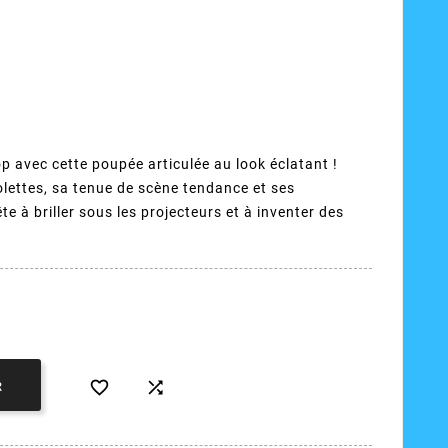
p avec cette poupée articulée au look éclatant !
lettes, sa tenue de scène tendance et ses
te à briller sous les projecteurs et à inventer des


R