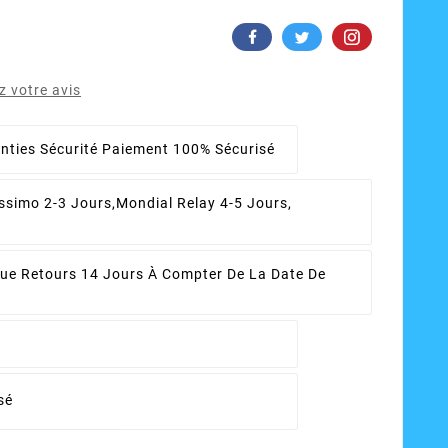
 votre avis
nties Sécurité
Paiement 100% Sécurisé
ssimo 2-3 Jours,Mondial Relay 4-5 Jours,
que Retours
14 Jours À Compter De La Date De
sé