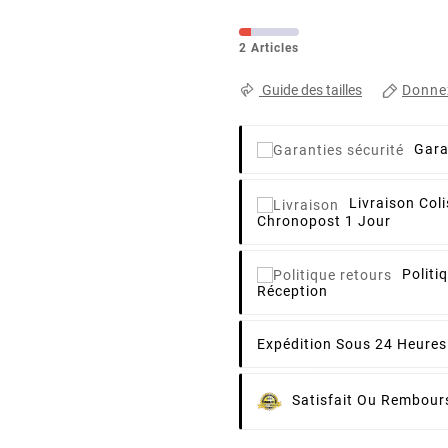
2 Articles
Donnez
Guide des tailles
Gara
Livraison
Coli
Chronopost 1 Jour
Politi
Réception
Expédition Sous 24 Heures
Satisfait Ou Rembour