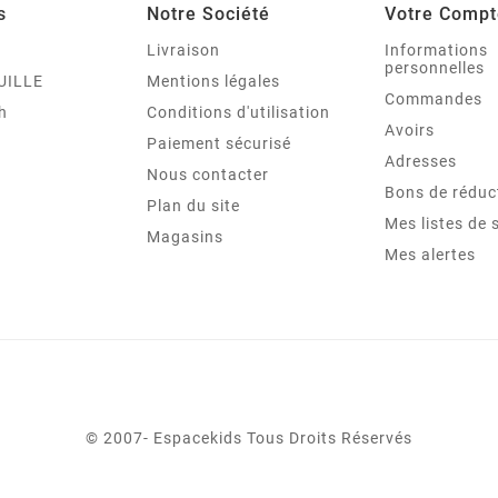
s
Notre Société
Votre Compt
Livraison
Informations
personnelles
UILLE
Mentions légales
Commandes
ch
Conditions d'utilisation
Avoirs
Paiement sécurisé
Adresses
Nous contacter
Bons de réduc
Plan du site
Mes listes de 
Magasins
Mes alertes
© 2007- Espacekids Tous Droits Réservés