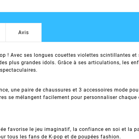
Avis
p ! Avec ses longues couettes violettes scintillantes et 
des plus grandes idols. Grâce à ses articulations, les enf
spectaculaires.
ce, une paire de chaussures et 3 accessoires mode pour 
res se mélangent facilement pour personnaliser chaque co
ée favorise le jeu imaginatif, la confiance en soi et la
our tous les fans de K-pop et de poupées fashion.