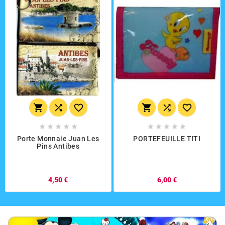
















Porte Monnaie Juan Les
PORTEFEUILLE TITI
Pins Antibes
4,50 €
6,00 €