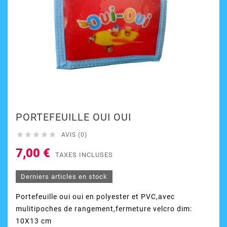
PORTEFEUILLE OUI OUI





AVIS (0)
7,00 €
TAXES INCLUSES
Derniers articles en stock
Portefeuille oui oui en polyester et PVC,avec
mulitipoches de rangement,fermeture velcro dim:
10X13 cm