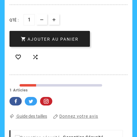
QTÉ :

AJOUTER AU PANIER


1 Articles
Donnez votre avis
Guide des tailles