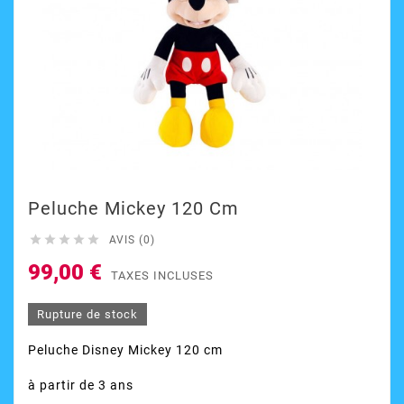
Peluche Mickey 120 Cm





AVIS (0)
99,00 €
TAXES INCLUSES
Rupture de stock
Peluche Disney Mickey 120 cm
à partir de 3 ans