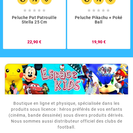










Peluche Pat Patrouille
Peluche Pikachu + Poké
Stella 25 Cm
Ball
22,90 €
19,90 €
Boutique en ligne et physique, spécialisée dans les
produits sous licence : héros préférés de vos enfants
(cinéma, bande dessinée) sous divers produits dérivés.
Nous sommes aussi distributeur officiel des clubs de
football.