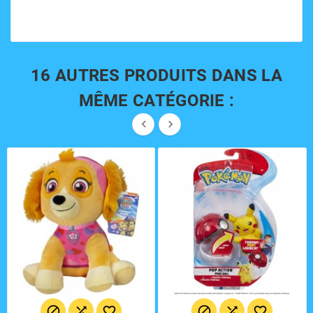
16 AUTRES PRODUITS DANS LA
MÊME CATÉGORIE :







