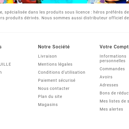
e, spécialisée dans les produits sous licence : héros préférés 
rs produits dérivés. Nous sommes aussi distributeur officiel de
s
Notre Société
Votre Compt
Livraison
Informations
personnelles
UILLE
Mentions légales
Commandes
ch
Conditions d'utilisation
Avoirs
Paiement sécurisé
Adresses
Nous contacter
Bons de réduc
Plan du site
Mes listes de 
Magasins
Mes alertes