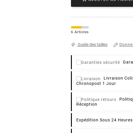
6 Articles
Donnez
Guide des tailles
Gara
Livraison
Coli
Chronopost 1 Jour
Politi
Réception
Expédition Sous 24 Heures