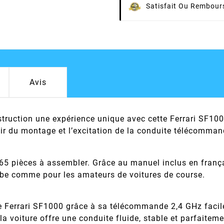
Satisfait Ou Rembour
Avis
struction une expérience unique avec cette Ferrari SF
sir du montage et l’excitation de la conduite télécomma
 65 pièces à assembler. Grâce au manuel inclus en frança
erbe comme pour les amateurs de voitures de course.
e Ferrari SF1000 grâce à sa télécommande 2,4 GHz facile 
a voiture offre une conduite fluide, stable et parfaiteme