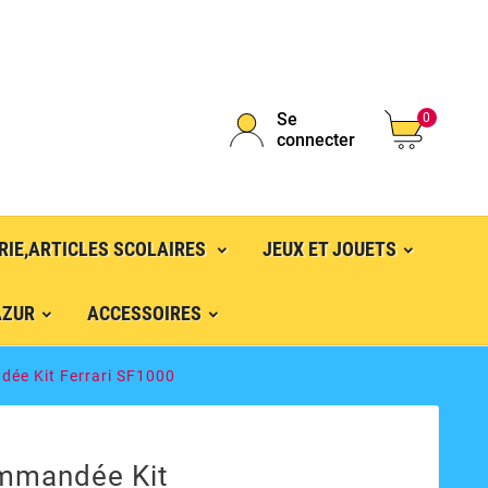
Se
0
connecter
RIE,ARTICLES SCOLAIRES
JEUX ET JOUETS
AZUR
ACCESSOIRES
dée Kit Ferrari SF1000
ommandée Kit