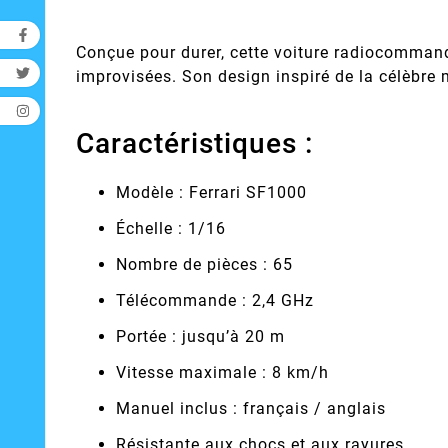
Conçue pour durer, cette voiture radiocommand
improvisées. Son design inspiré de la célèbre 
Caractéristiques :
Modèle : Ferrari SF1000
Échelle : 1/16
Nombre de pièces : 65
Télécommande : 2,4 GHz
Portée : jusqu’à 20 m
Vitesse maximale : 8 km/h
Manuel inclus : français / anglais
Résistante aux chocs et aux rayures