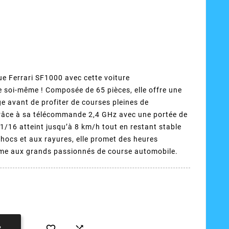
ue Ferrari SF1000 avec cette voiture
soi-même ! Composée de 65 pièces, elle offre une
e avant de profiter de courses pleines de
 grâce à sa télécommande 2,4 GHz avec une portée de
e 1/16 atteint jusqu’à 8 km/h tout en restant stable
hocs et aux rayures, elle promet des heures
e aux grands passionnés de course automobile.


R