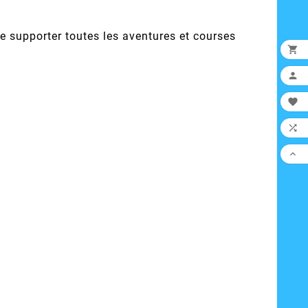
e supporter toutes les aventures et courses




