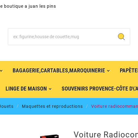
e boutique a juan les pins
BAGAGERIE,CARTABLES,MAROQUINERIE
PAPÈTE
LINGE DE MAISON
SOUVENIRS PROVENCE-CÔTE D\'
Jouets
Maquettes et reproductions
Voiture radiocomman
Voiture Radioc