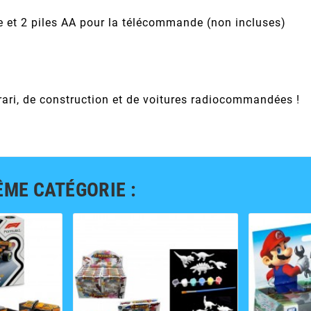
e et 2 piles AA pour la télécommande (non incluses)
rari, de construction et de voitures radiocommandées !
ÊME CATÉGORIE :