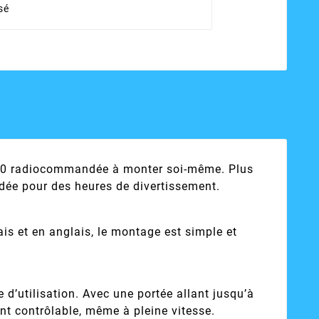
sé
1000 radiocommandée à monter soi-même. Plus
ndée pour des heures de divertissement.
is et en anglais, le montage est simple et
d’utilisation. Avec une portée allant jusqu’à
nt contrôlable, même à pleine vitesse.