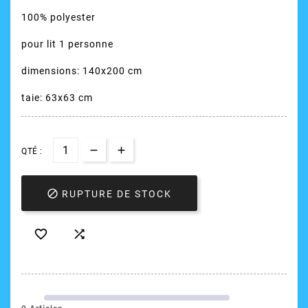
100% polyester
pour lit 1 personne
dimensions: 140x200 cm
taie: 63x63 cm
QTÉ :

RUPTURE DE STOCK

