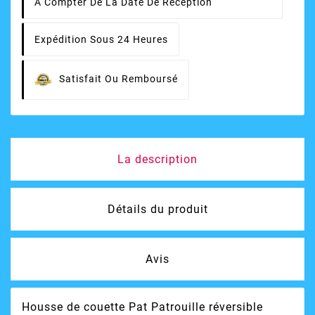
À Compter De La Date De Réception
Expédition Sous 24 Heures
Satisfait Ou Remboursé
La description
Détails du produit
Avis
Housse de couette Pat Patrouille réversible