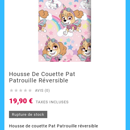
Housse De Couette Pat
Patrouille Réversible





AVIS (0)
19,90 €
TAXES INCLUSES
Rupture de stock
Housse de couette Pat Patrouille réversible