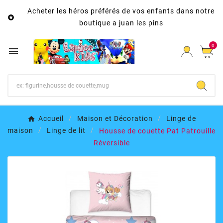
Acheter les héros préférés de vos enfants dans notre

boutique a juan les pins
0

Accueil
Maison et Décoration
Linge de
maison
Linge de lit
Housse de couette Pat Patrouille
Réversible