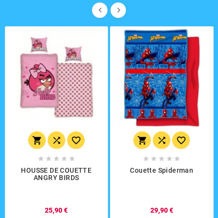


















HOUSSE DE COUETTE
Couette Spiderman
ANGRY BIRDS
25,90 €
29,90 €