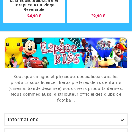
Salameche,bulbizarre Et
Carapuce À La Plage
Réversible
24,90 €
39,90 €
Boutique en ligne et physique, spécialisée dans les
produits sous licence : héros préférés de vos enfants
(cinéma, bande dessinée) sous divers produits dérivés.
Nous sommes aussi distributeur officiel des clubs de
football.

Informations