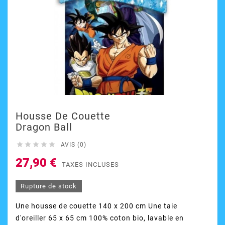
Housse De Couette
Dragon Ball





AVIS (0)
27,90 €
TAXES INCLUSES
Rupture de stock
Une housse de couette 140 x 200 cm Une taie
d'oreiller 65 x 65 cm 100% coton bio, lavable en