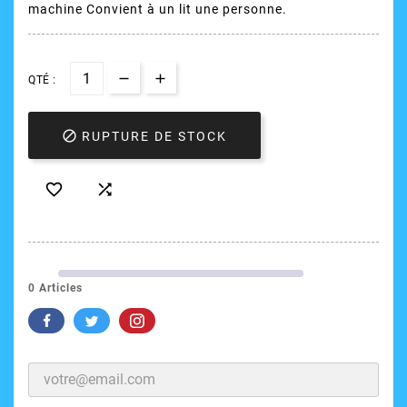
machine Convient à un lit une personne.
QTÉ :

RUPTURE DE STOCK


0 Articles