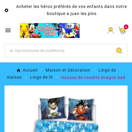
Acheter les héros préférés de vos enfants dans notre

boutique a juan les pins
0

Accueil
Maison et Décoration
Linge de
maison
Linge de lit
Housse de couette Dragon ball