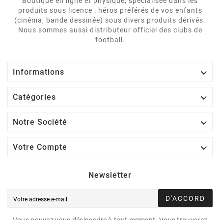
Boutique en ligne et physique, spécialisée dans les
produits sous licence : héros préférés de vos enfants
(cinéma, bande dessinée) sous divers produits dérivés.
Nous sommes aussi distributeur officiel des clubs de
football.

Informations

Catégories

Notre Société

Votre Compte
Newsletter
D'ACCORD