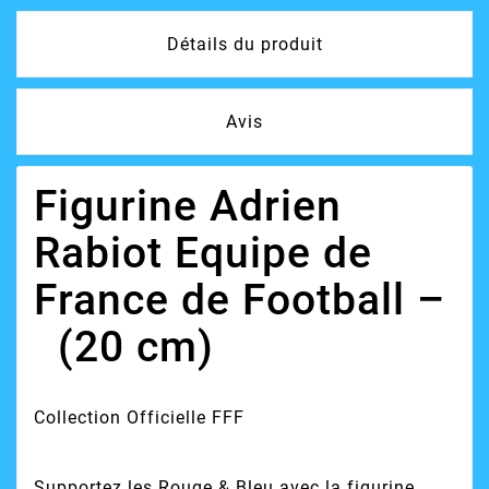
Détails du produit
Avis
Figurine Adrien
Rabiot Equipe de
France de Football –
(20 cm)
Collection Officielle FFF
Supportez les Rouge & Bleu avec la figurine