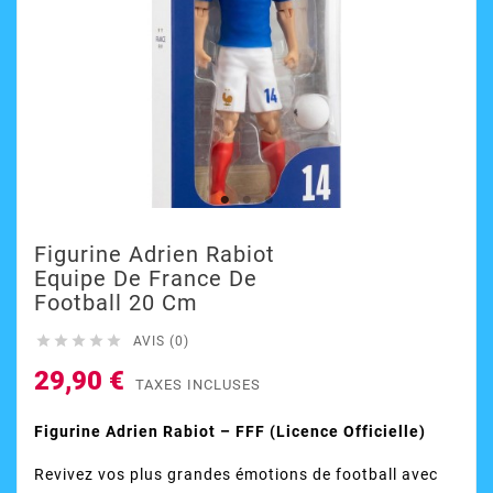
Figurine Adrien Rabiot
Equipe De France De
Football 20 Cm





AVIS (0)
29,90 €
TAXES INCLUSES
Figurine Adrien Rabiot
– FFF (Licence Officielle)
Revivez vos plus grandes émotions de football avec