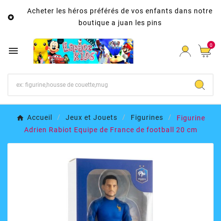
Acheter les héros préférés de vos enfants dans notre

boutique a juan les pins
0

Accueil
Jeux et Jouets
Figurines
Figurine
Adrien Rabiot Equipe de France de football 20 cm