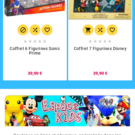
















Coffret 6 Figurines Sonic
Coffret 7 Figurines Disney
Prime
39,90 €
39,90 €