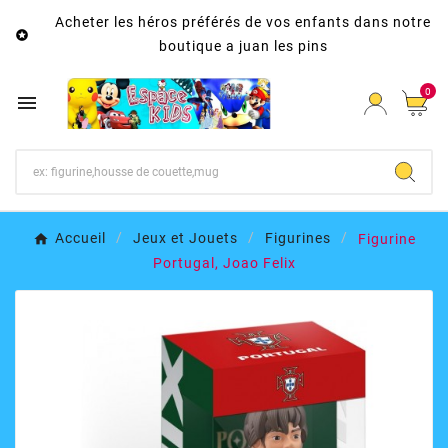
Acheter les héros préférés de vos enfants dans notre

boutique a juan les pins
0

Accueil
Jeux et Jouets
Figurines
Figurine
Portugal, Joao Felix