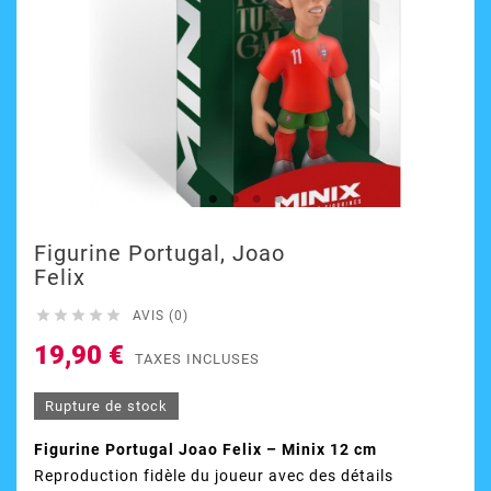
Figurine Portugal, Joao
Felix





AVIS (0)
19,90 €
TAXES INCLUSES
Rupture de stock
Figurine Portugal Joao Felix – Minix 12 cm
Reproduction fidèle du joueur avec des détails