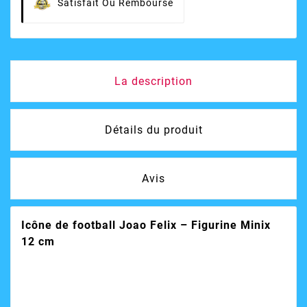
Satisfait Ou Remboursé
La description
Détails du produit
Avis
Icône de football Joao Felix – Figurine Minix
12 cm