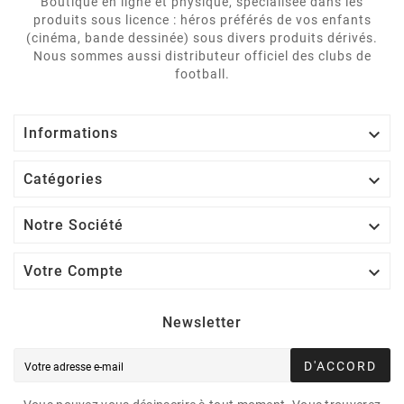
Boutique en ligne et physique, spécialisée dans les
produits sous licence : héros préférés de vos enfants
(cinéma, bande dessinée) sous divers produits dérivés.
Nous sommes aussi distributeur officiel des clubs de
football.

Informations

Catégories

Notre Société

Votre Compte
Newsletter
D'ACCORD