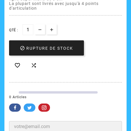
La plupart sont livrés avec jusqu'à 4 points
d'articulation
QTÉ :

RUPTURE DE STOCK


0 Articles