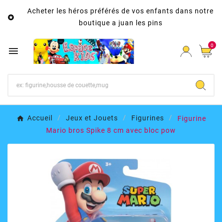
Acheter les héros préférés de vos enfants dans notre

boutique a juan les pins
0

Accueil
Jeux et Jouets
Figurines
Figurine
Mario bros Spike 8 cm avec bloc pow