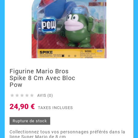
Figurine Mario Bros
Spike 8 Cm Avec Bloc
Pow





AVIS (0)
24,90 €
TAXES INCLUSES
Rupture de stock
Collectionnez tous vos personnages préférés dans la
ligne Super Mario de 8 cm