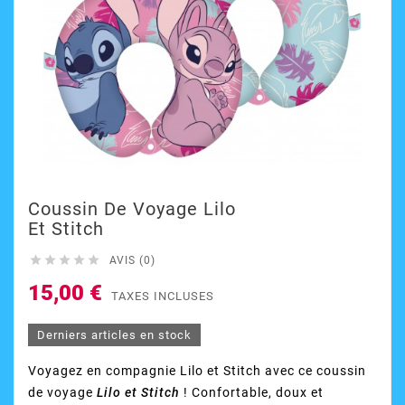
Coussin De Voyage Lilo
Et Stitch





AVIS (0)
15,00 €
TAXES INCLUSES
Derniers articles en stock
Voyagez en compagnie Lilo et Stitch avec ce coussin
de voyage
Lilo et Stitch
! Confortable, doux et