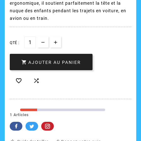
ergonomique, il soutient parfaitement la tête et la
nuque des enfants pendant les trajets en voiture, en
avion ou en train.
QTÉ :

AJOUTER AU PANIER


1 Articles