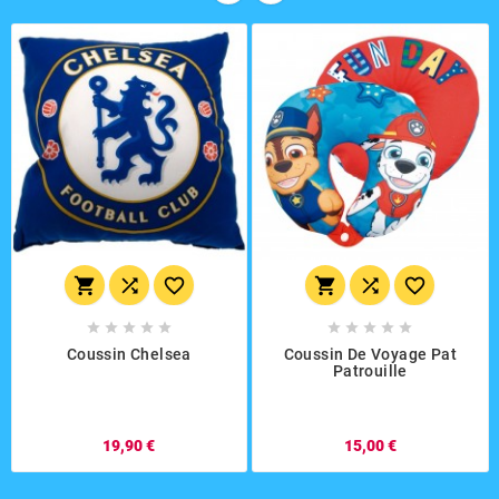
















Coussin Chelsea
Coussin De Voyage Pat
Patrouille
19,90 €
15,00 €