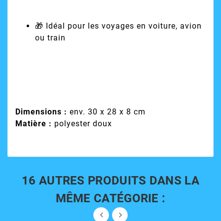
🎁 Idéal pour les voyages en voiture, avion
ou train
Dimensions :
env. 30 x 28 x 8 cm
Matière :
polyester doux
16 AUTRES PRODUITS DANS LA
MÊME CATÉGORIE :

