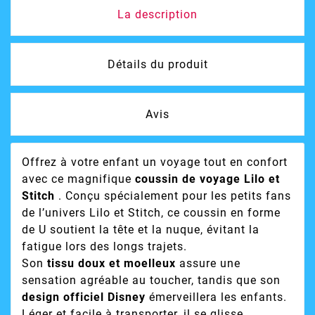
La description
Détails du produit
Avis
Offrez à votre enfant un voyage tout en confort
avec ce magnifique
coussin de voyage Lilo et
Stitch
. Conçu spécialement pour les petits fans
de l’univers Lilo et Stitch, ce coussin en forme
de U soutient la tête et la nuque, évitant la
fatigue lors des longs trajets.
Son
tissu doux et moelleux
assure une
sensation agréable au toucher, tandis que son
design officiel Disney
émerveillera les enfants.
Léger et facile à transporter, il se glisse